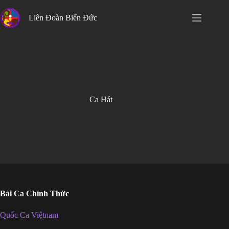
Skip
to
Liên Đoàn Biển Đức
content
Ca Hát
Bài Ca Chính Thức
Quốc Ca Việtnam