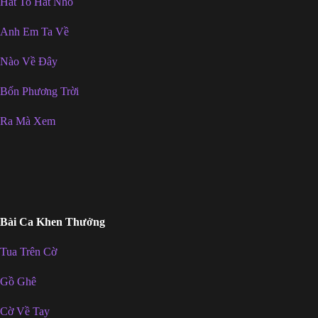
Hát To Hát Nhỏ
Anh Em Ta Về
Nào Về Đây
Bốn Phương Trời
Ra Mà Xem
Bài Ca Khen Thưởng
Tua Trên Cờ
Gồ Ghê
Cờ Về Tay