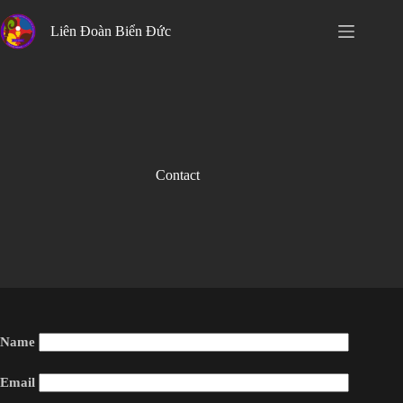
Skip
to
Liên Đoàn Biển Đức
content
Contact
Name
Email